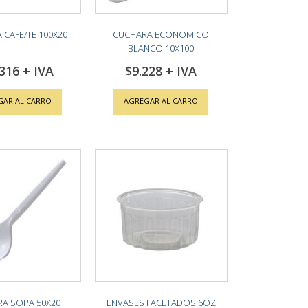
 CAFE/TE 100X20
CUCHARA ECONOMICO
BLANCO 10X100
.316
$9.228
GAR AL CARRO
AGREGAR AL CARRO
A SOPA 50X20
ENVASES FACETADOS 6OZ