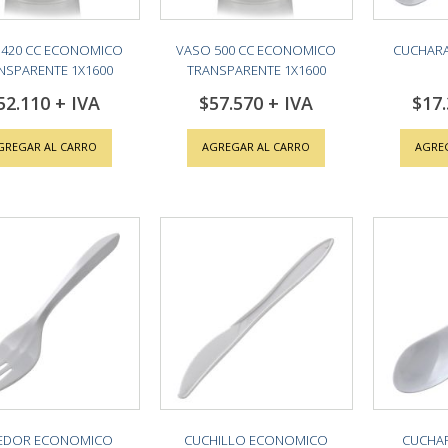
 420 CC ECONOMICO
VASO 500 CC ECONOMICO
CUCHARA
NSPARENTE 1X1600
TRANSPARENTE 1X1600
52.110
$57.570
$17
GREGAR AL CARRO
AGREGAR AL CARRO
AGRE
EDOR ECONOMICO
CUCHILLO ECONOMICO
CUCHAR