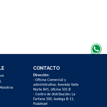
LE
CONTACTO
Dirección:
mos
- Oficina Comercial y
S
administrativa: Avenida Valle
Nosotros
Norte 841, oficina 501 B
- Centro de distribución: La
Farfana 500, bodega B-11,
Pudahuel