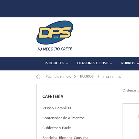
PRODUCTOS
OCASIONES DE USO
RUBROS
Página de inicio
RUBROS
CAFETERÍA
Ordenar 
CAFETERÍA
Vasos y Bombillas
Contenedor de Alimentos
Cubiertos y Packs
Bandejas, Blondas, Cápsulas