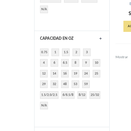
N/A
$
A
CAPACIDAD EN OZ
0.75
1
1.5
2
3
Mostrar
4
6
6.5
8
9
10
12
14
16
19
24
25
29
32
48
53
59
1.5/2.0/2.5
6/6.5/8
8/12
25/32
N/A