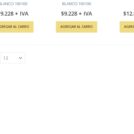
BLANCO 10X100
BLANCO 10X100
9.228
$9.228
$12
GREGAR AL CARRO
AGREGAR AL CARRO
AGRE