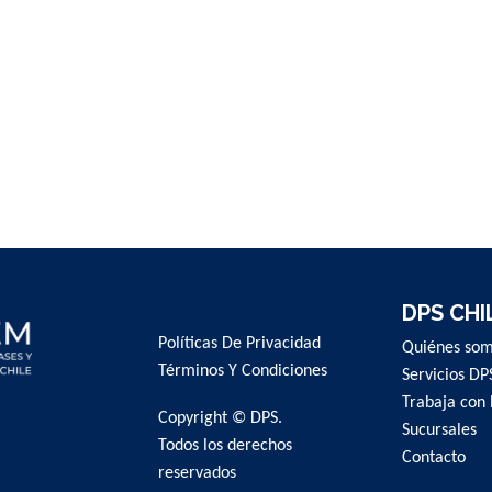
DPS CHI
Políticas De Privacidad
Quiénes so
Términos Y Condiciones
Servicios DP
Trabaja con 
Copyright © DPS.
Sucursales
Todos los derechos
Contacto
reservados