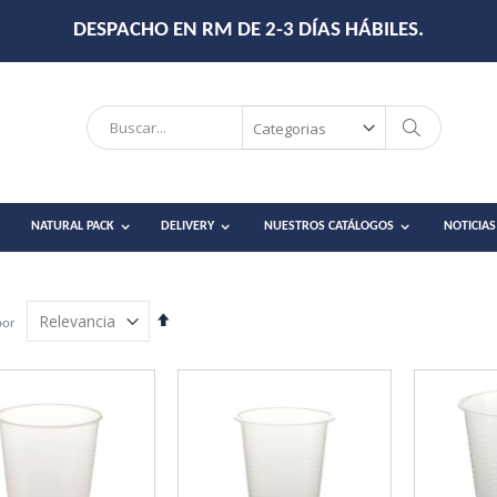
DESPACHO EN RM DE 2-3 DÍAS HÁBILES.
Search
Search
NATURAL PACK
DELIVERY
NUESTROS CATÁLOGOS
NOTICIAS
Establecer
por
dirección
descendente