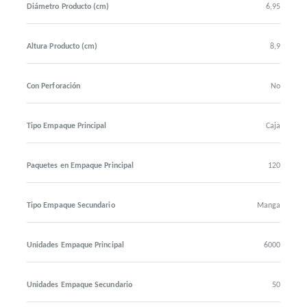
Diámetro Producto (cm)
6,95
Altura Producto (cm)
8,9
Con Perforación
No
Tipo Empaque Principal
Caja
Paquetes en Empaque Principal
120
Tipo Empaque Secundario
Manga
Unidades Empaque Principal
6000
Unidades Empaque Secundario
50