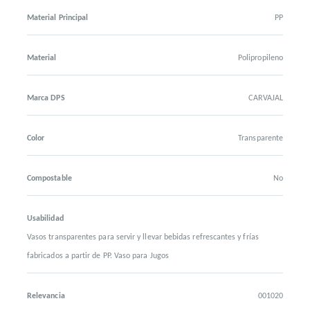
Material Principal
PP
Material
Polipropileno
Marca DPS
CARVAJAL
Color
Transparente
Compostable
No
Usabilidad
Vasos transparentes para servir y llevar bebidas refrescantes y frías
fabricados a partir de PP. Vaso para Jugos
Relevancia
001020