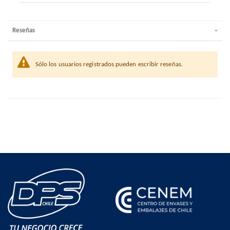
Reseñas
Sólo los usuarios registrados pueden escribir reseñas.