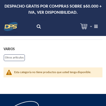
DESPACHO GRATIS POR COMPRAS SOBRE $60.000 +
IVA, VER DISPONIBILIDAD.
Hola!
Inicia sesión
Search
VARIOS
Otros artículos
Esta categoría no tiene productos que usted tenga disponible.