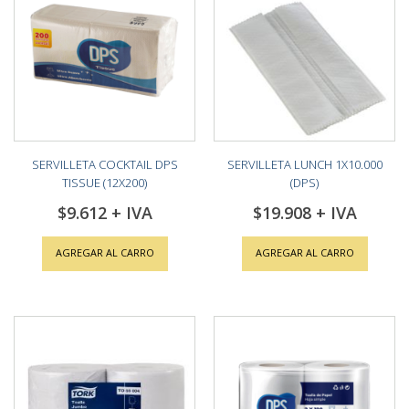
SERVILLETA COCKTAIL DPS
SERVILLETA LUNCH 1X10.000
TISSUE (12X200)
(DPS)
$9.612
$19.908
AGREGAR AL CARRO
AGREGAR AL CARRO