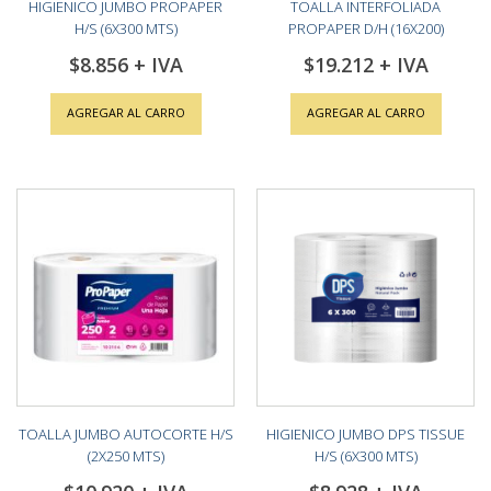
HIGIENICO JUMBO PROPAPER
TOALLA INTERFOLIADA
H/S (6X300 MTS)
PROPAPER D/H (16X200)
$8.856
$19.212
AGREGAR AL CARRO
AGREGAR AL CARRO
TOALLA JUMBO AUTOCORTE H/S
HIGIENICO JUMBO DPS TISSUE
(2X250 MTS)
H/S (6X300 MTS)