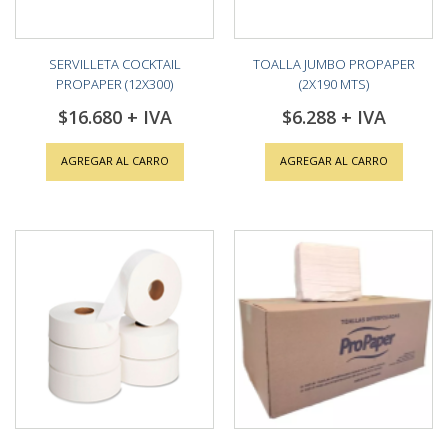
SERVILLETA COCKTAIL
TOALLA JUMBO PROPAPER
PROPAPER (12X300)
(2X190 MTS)
$16.680
$6.288
AGREGAR AL CARRO
AGREGAR AL CARRO