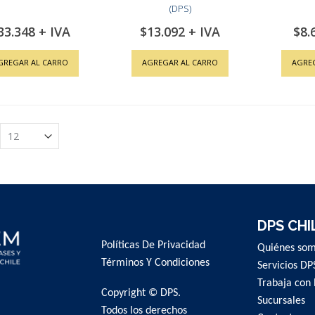
(DPS)
33.348
$13.092
$8.
GREGAR AL CARRO
AGREGAR AL CARRO
AGRE
DPS CHI
Políticas De Privacidad
Quiénes so
Términos Y Condiciones
Servicios DP
Trabaja con 
Copyright © DPS.
Sucursales
Todos los derechos