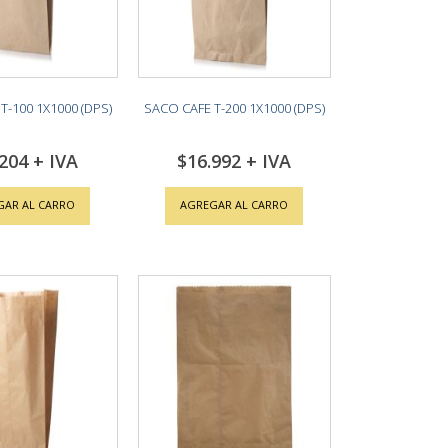
T-100 1X1000 (DPS)
SACO CAFE T-200 1X1000 (DPS)
.204
$16.992
GAR AL CARRO
AGREGAR AL CARRO