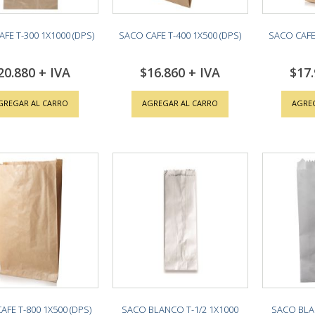
FE T-300 1X1000 (DPS)
SACO CAFE T-400 1X500 (DPS)
SACO CAFE 
20.880
$16.860
$17
GREGAR AL CARRO
AGREGAR AL CARRO
AGRE
AFE T-800 1X500 (DPS)
SACO BLANCO T-1/2 1X1000
SACO BLA