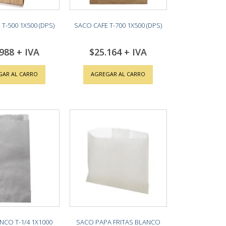
T-500 1X500 (DPS)
SACO CAFE T-700 1X500 (DPS)
.988
$25.164
GAR AL CARRO
AGREGAR AL CARRO
NCO T-1/4 1X1000
SACO PAPA FRITAS BLANCO