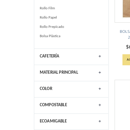
Rollo Film
Rollo Papel
Rollo Prepicado
BOLS
Bolsa Plástica
2
$
CAFETERÍA
A
MATERIAL PRINCIPAL
COLOR
COMPOSTABLE
ECOAMIGABLE