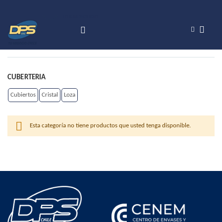
Hola!
Inicia sesión
Search
CUBERTERIA
Cubiertos
Cristal
Loza
Esta categoría no tiene productos que usted tenga disponible.