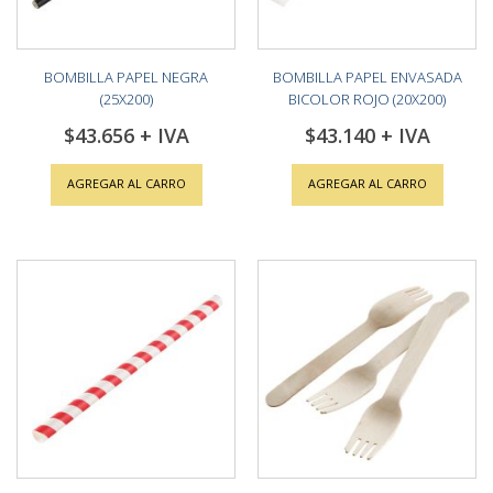
BOMBILLA PAPEL NEGRA
BOMBILLA PAPEL ENVASADA
(25X200)
BICOLOR ROJO (20X200)
$43.656
$43.140
AGREGAR AL CARRO
AGREGAR AL CARRO