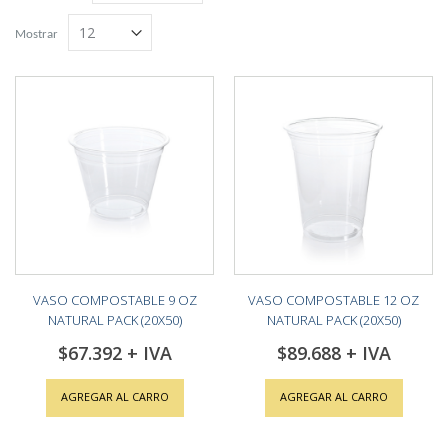
Grilla
Lista
descendente
Mostrar
VASO COMPOSTABLE 9 OZ
VASO COMPOSTABLE 12 OZ
NATURAL PACK (20X50)
NATURAL PACK (20X50)
$67.392
$89.688
AGREGAR AL CARRO
AGREGAR AL CARRO