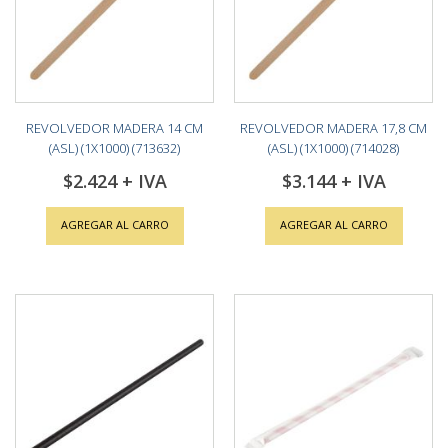
REVOLVEDOR MADERA 14 CM
REVOLVEDOR MADERA 17,8 CM
(ASL) (1X1000) (713632)
(ASL) (1X1000) (714028)
$2.424
$3.144
AGREGAR AL CARRO
AGREGAR AL CARRO