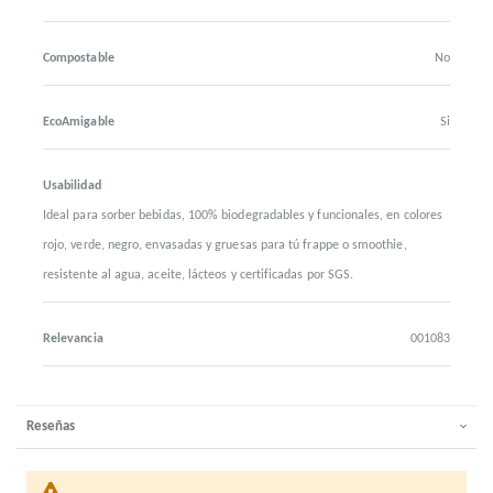
Compostable
No
EcoAmigable
Si
Usabilidad
Ideal para sorber bebidas, 100% biodegradables y funcionales, en colores
rojo, verde, negro, envasadas y gruesas para tú frappe o smoothie,
resistente al agua, aceite, lácteos y certificadas por SGS.
Relevancia
001083
Reseñas