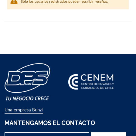
Sólo los usuarios registrados pueden escribir reseñas.
Una empresa Bunzl
MANTENGAMOS EL CONTACTO