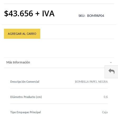
$43.656
SKU
BOMPAP04
AGREGAR AL CARRO
Más Información
Descripción Comercial
BOMBILLA PAPEL NEGRA
Diámetro Producto (cm)
0,6
Tipo Empaque Principal
Caja