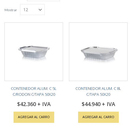
Grilla
Lista
descendente
Mostrar
CONTENEDOR ALUM. C 5L
CONTENEDOR ALUM. C 8L
C/RODON C/TAPA 50X20
C/TAPA 50X20
$42.360
$44.940
AGREGAR AL CARRO
AGREGAR AL CARRO