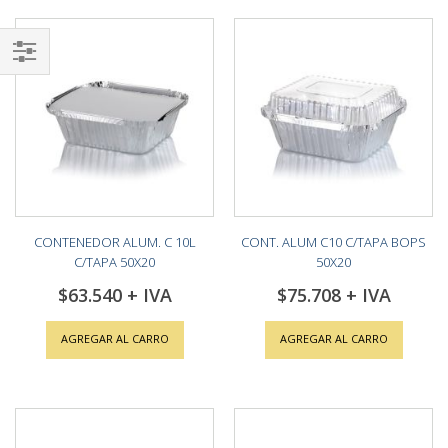
Shop
By
CONTENEDOR ALUM. C 10L
CONT. ALUM C10 C/TAPA BOPS
C/TAPA 50X20
50X20
$63.540
$75.708
AGREGAR AL CARRO
AGREGAR AL CARRO