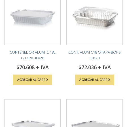
CONTENEDOR ALUM. C 18L
CONT. ALUM C18 C/TAPA BOPS
C/TAPA 30X20
30X20
$70.608
$72.036
AGREGAR AL CARRO
AGREGAR AL CARRO