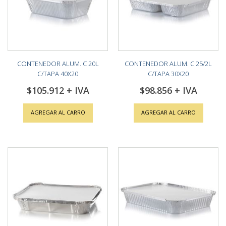
CONTENEDOR ALUM. C 20L
CONTENEDOR ALUM. C 25/2L
C/TAPA 40X20
C/TAPA 30X20
$105.912
$98.856
AGREGAR AL CARRO
AGREGAR AL CARRO