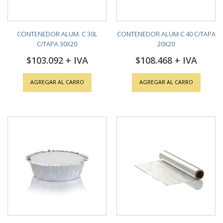
CONTENEDOR ALUM. C 30L
CONTENEDOR ALUM C 40 C/TAPA
C/TAPA 30X20
20X20
$103.092
$108.468
AGREGAR AL CARRO
AGREGAR AL CARRO