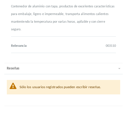
Contenedor de aluminio con tapa, productos de excelentes características
para embalaje, ligero e impermeable, transporta alimentos calientes
manteniendo la temperatura por varias horas, apilable y con cierre
seguro.
Relevancia
003110
Reseñas
Sólo los usuarios registrados pueden escribir reseñas.