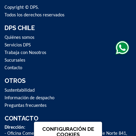
Copyright © DPS.
Todos los derechos reservados
DPS CHILE
Quiénes somos
Servicios DPS
Trabaja con Nosotros
Sucursales
Contacto
OTROS
Sustentabilidad
Información de despacho
Preguntas frecuentes
CONTACTO
Dirección:
CONFIGURACIÓN DE
- Oficina Comercial y administrativa: Avenida Valle Norte 841,
COOKIES