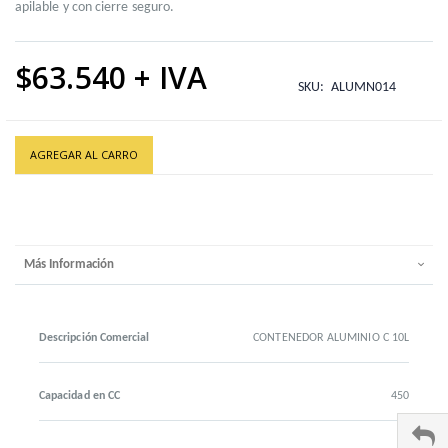
apilable y con cierre seguro.
$63.540
SKU
ALUMN014
AGREGAR AL CARRO
Más Información
Descripción Comercial
CONTENEDOR ALUMINIO C 10L
Capacidad en CC
450