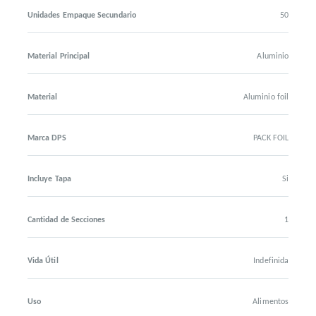
Unidades Empaque Secundario
50
Material Principal
Aluminio
Material
Aluminio foil
Marca DPS
PACK FOIL
Incluye Tapa
Si
Cantidad de Secciones
1
Vida Útil
Indefinida
Uso
Alimentos