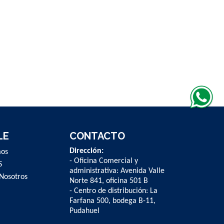
LE
CONTACTO
Dirección:
mos
- Oficina Comercial y
S
administrativa: Avenida Valle
Nosotros
Norte 841, oficina 501 B
- Centro de distribución: La
Farfana 500, bodega B-11,
Pudahuel