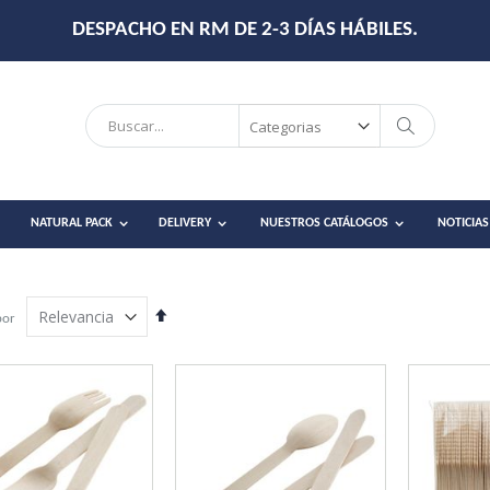
DESPACHO EN RM DE 2-3 DÍAS HÁBILES.
Search
Search
NATURAL PACK
DELIVERY
NUESTROS CATÁLOGOS
NOTICIAS
Establecer
por
dirección
descendente