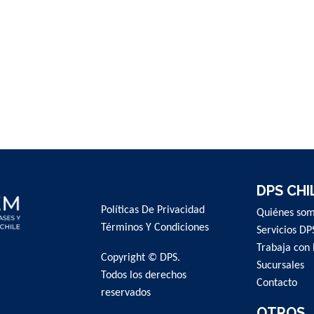
DPS CHI
Políticas De Privacidad
Quiénes so
Términos Y Condiciones
Servicios DP
Trabaja con 
Copyright © DPS.
Sucursales
Todos los derechos
Contacto
reservados
OTROS