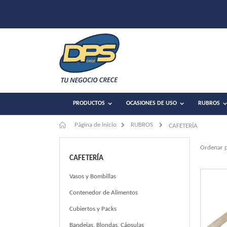
PRODUCTOS
OCASIONES DE USO
RUBROS
Página de inicio
RUBROS
CAFETERÍA
Ordenar 
CAFETERÍA
Vasos y Bombillas
Contenedor de Alimentos
Cubiertos y Packs
Bandejas, Blondas, Cápsulas