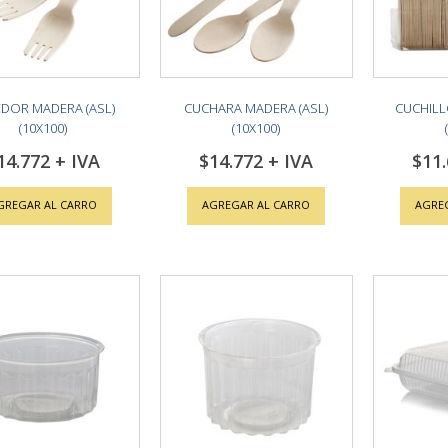
DOR MADERA (ASL)
CUCHARA MADERA (ASL)
CUCHILL
(10X100)
(10X100)
14.772
$14.772
$11
GREGAR AL CARRO
AGREGAR AL CARRO
AGRE