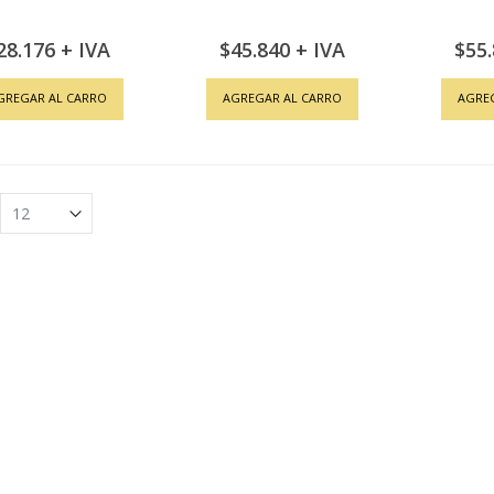
28.176
$45.840
$55
GREGAR AL CARRO
AGREGAR AL CARRO
AGRE