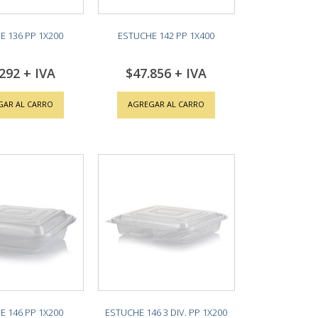
E 136 PP 1X200
ESTUCHE 142 PP 1X400
.292
$47.856
GAR AL CARRO
AGREGAR AL CARRO
E 146 PP 1X200
ESTUCHE 146 3 DIV. PP 1X200