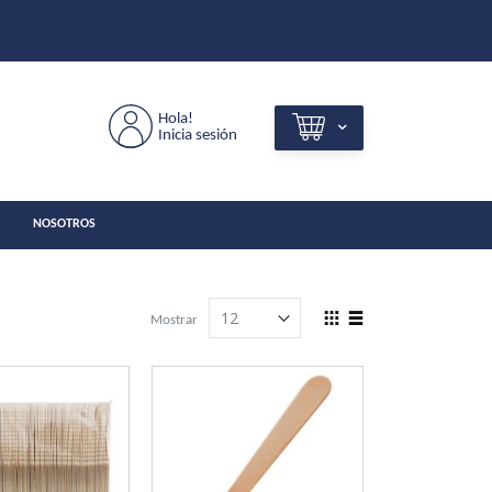
Hola!
Inicia sesión
NOSOTROS
View
Mostrar
as
Grilla
Lista