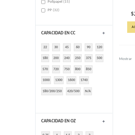
items
Polipapel
15
items
PP
32
$
A
CAPACIDAD EN CC
22
30
45
60
90
120
180
200
240
250
375
500
Mostrar
570
720
750
800
850
1000
1300
1600
1740
180/200/250
420/500
N/A
CAPACIDAD EN OZ