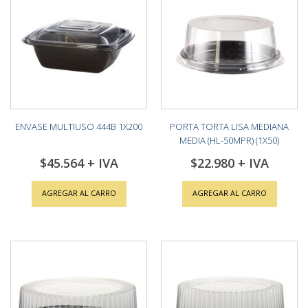
ENVASE MULTIUSO 444B 1X200
PORTA TORTA LISA MEDIANA
MEDIA (HL-50MPR) (1X50)
$45.564
$22.980
AGREGAR AL CARRO
AGREGAR AL CARRO