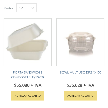
Grilla
Lista
descendente
Mostrar
PORTA SANDWICH S
BOWL MULTIUSO DPS 1X150
COMPOSTABLE (10X50)
$55.080
$35.628
AGREGAR AL CARRO
AGREGAR AL CARRO