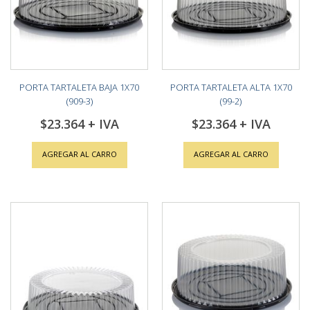
PORTA TARTALETA BAJA 1X70
PORTA TARTALETA ALTA 1X70
(909-3)
(99-2)
$23.364
$23.364
AGREGAR AL CARRO
AGREGAR AL CARRO