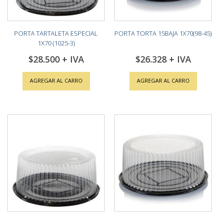
PORTA TARTALETA ESPECIAL
PORTA TORTA 15BAJA 1X70(98-45)
1X70 (1025-3)
$28.500
$26.328
AGREGAR AL CARRO
AGREGAR AL CARRO