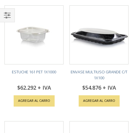
Shop
By
ESTUCHE 161 PET 1X1000
ENVASE MULTIUSO GRANDE C/T
1X100
$62.292
$54.876
AGREGAR AL CARRO
AGREGAR AL CARRO