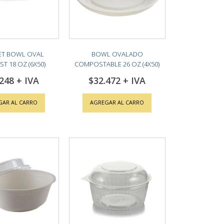
ET BOWL OVAL
BOWL OVALADO
 18 OZ (6X50)
COMPOSTABLE 26 OZ (4X50)
.248
$32.472
GAR AL CARRO
AGREGAR AL CARRO