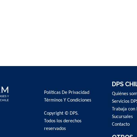
DPS CHI
Políticas De Privacidad
Quiénes so
Términos Y Condiciones
Servicios DP
Trabaja con 
Copyright © DPS.
Sucursales
Todos los derechos
Contacto
reservados