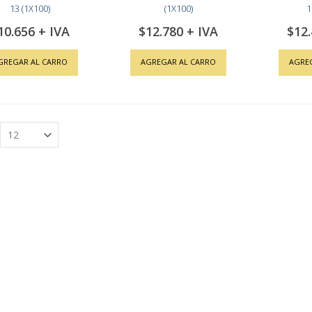
13 (1X100)
(1X100)
1
10.656
$12.780
$12
GREGAR AL CARRO
AGREGAR AL CARRO
AGRE