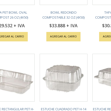
A PET BOWL OVAL
BOWL REDONDO
TAP
POST 26 OZ (4X50)
COMPOSTABLE 32 OZ (4X50)
COMPOSTAB
29.532
$33.888
$30
GREGAR AL CARRO
AGREGAR AL CARRO
AGRE
 RECTANGULAR PET H-
ESTUCHE CUADRADO PET H-14
ESTUCHE RE