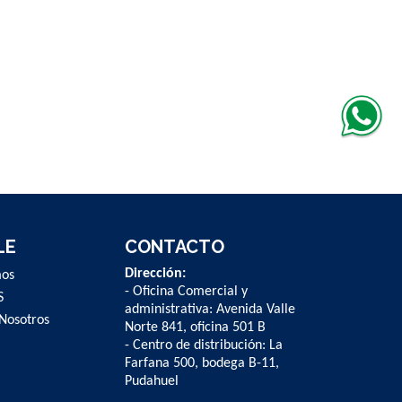
LE
CONTACTO
Dirección:
mos
- Oficina Comercial y
S
administrativa: Avenida Valle
Nosotros
Norte 841, oficina 501 B
- Centro de distribución: La
Farfana 500, bodega B-11,
Pudahuel