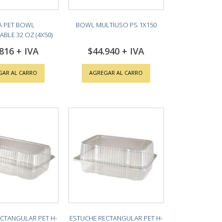
A PET BOWL
BOWL MULTIUSO PS 1X150
LE 32 OZ (4X50)
.816
$44.940
GAR AL CARRO
AGREGAR AL CARRO
CTANGULAR PET H-
ESTUCHE RECTANGULAR PET H-