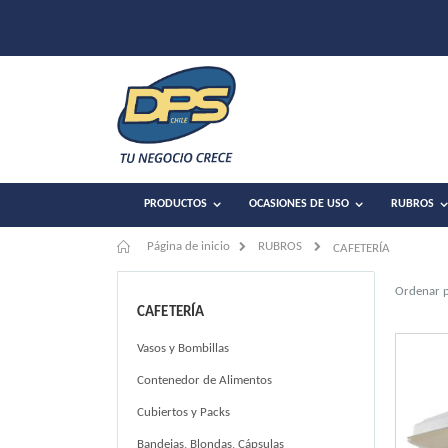
PRODUCTOS
OCASIONES DE USO
RUBROS
Página de inicio
RUBROS
CAFETERÍA
Ordenar 
CAFETERÍA
Vasos y Bombillas
Contenedor de Alimentos
Cubiertos y Packs
Bandejas, Blondas, Cápsulas