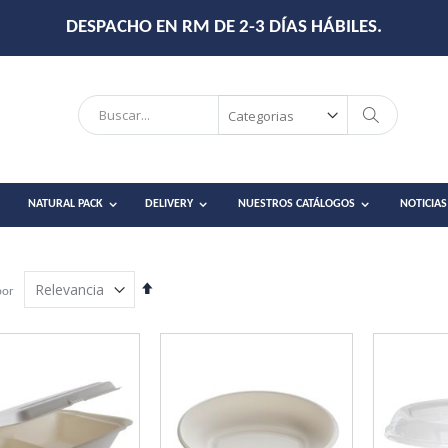
DESPACHO EN RM DE 2-3 DÍAS HÁBILES.
Search
Search
NATURAL PACK
DELIVERY
NUESTROS CATÁLOGOS
NOTICIAS
Establecer
por
dirección
descendente