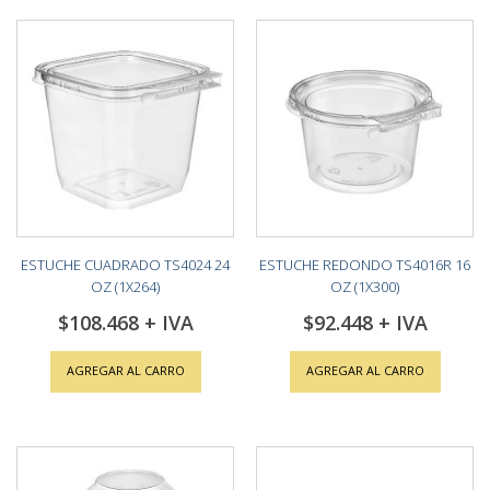
ESTUCHE CUADRADO TS4024 24
ESTUCHE REDONDO TS4016R 16
OZ (1X264)
OZ (1X300)
$108.468
$92.448
AGREGAR AL CARRO
AGREGAR AL CARRO