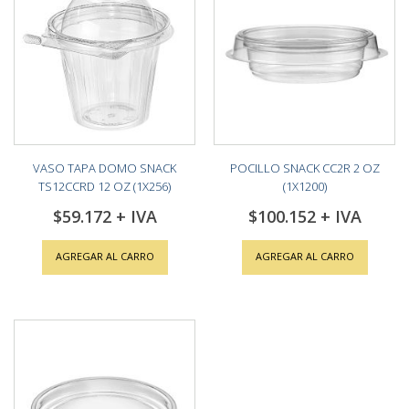
VASO TAPA DOMO SNACK
POCILLO SNACK CC2R 2 OZ
TS12CCRD 12 OZ (1X256)
(1X1200)
$59.172
$100.152
AGREGAR AL CARRO
AGREGAR AL CARRO