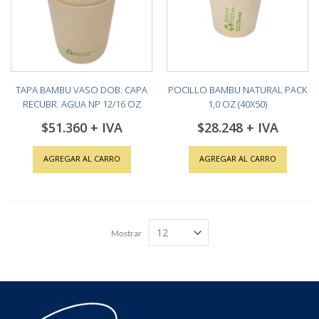
TAPA BAMBU VASO DOB. CAPA
POCILLO BAMBU NATURAL PACK
RECUBR. AGUA NP 12/16 OZ
1,0 OZ (40X50)
(10X100)
$51.360
$28.248
AGREGAR AL CARRO
AGREGAR AL CARRO
Mostrar