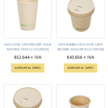
VASO DOB. CAPA RECUBR. AGUA
TAPA BAMBU VASO DOB. CAPA
NATURAL PACK 12 OZ (20X25)
RECUBR. AGUA NP 8 OZ (10X100)
$52.644
$43.656
AGREGAR AL CARRO
AGREGAR AL CARRO