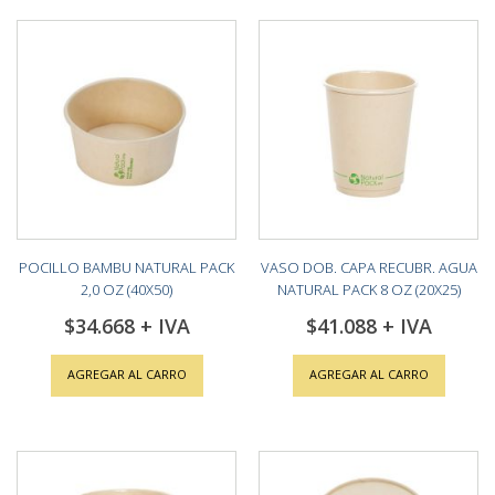
POCILLO BAMBU NATURAL PACK
VASO DOB. CAPA RECUBR. AGUA
2,0 OZ (40X50)
NATURAL PACK 8 OZ (20X25)
$34.668
$41.088
AGREGAR AL CARRO
AGREGAR AL CARRO