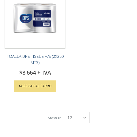
TOALLA DPS TISSUE H/S (2X250
MTS)
$8.664
AGREGAR AL CARRO
Mostrar