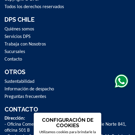
Todos los derechos reservados
DPS CHILE
Quiénes somos
Servicios DPS
Trabaja con Nosotros
Sucursales
Contacto
OTROS
Sustentabilidad
Información de despacho
Preguntas frecuentes
CONTACTO
Dirección:
CONFIGURACIÓN DE
- Oficina Comercial y administrativa: Avenida Valle Norte 841,
COOKIES
oficina 501 B
Utilizamos cookies para brindarle la