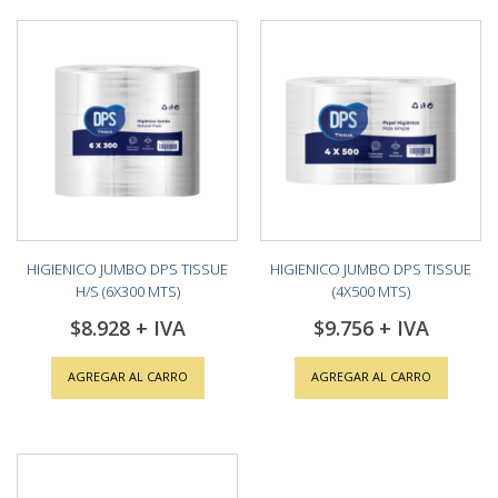
HIGIENICO JUMBO DPS TISSUE
HIGIENICO JUMBO DPS TISSUE
H/S (6X300 MTS)
(4X500 MTS)
$8.928
$9.756
AGREGAR AL CARRO
AGREGAR AL CARRO