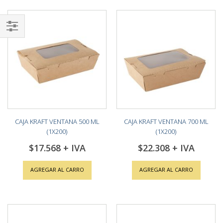
Shop
By
CAJA KRAFT VENTANA 500 ML
CAJA KRAFT VENTANA 700 ML
(1X200)
(1X200)
$17.568
$22.308
AGREGAR AL CARRO
AGREGAR AL CARRO