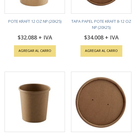
POTE KRAFT 12 OZ NP (20X25)
TAPA PAPEL POTE KRAFT 8-12 OZ
NP (20X25)
$32.088
$34.008
AGREGAR AL CARRO
AGREGAR AL CARRO