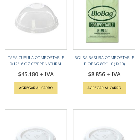
TAPA CUPULA COMPOSTABLE
BOLSA BASURA COMPOSTABLE
9/12/16 OZ C/PERF NATURAL
BIOBAG 80X110 (1X10)
PACK (20X50)
$45.180
$8.856
AGREGAR AL CARRO
AGREGAR AL CARRO