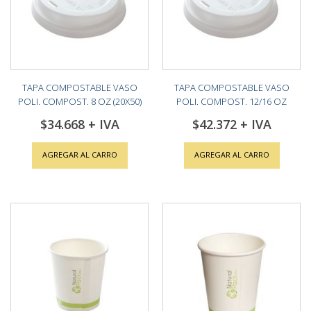
TAPA COMPOSTABLE VASO
TAPA COMPOSTABLE VASO
POLI. COMPOST. 8 OZ (20X50)
POLI. COMPOST. 12/16 OZ
(20X50)
$34.668
$42.372
AGREGAR AL CARRO
AGREGAR AL CARRO