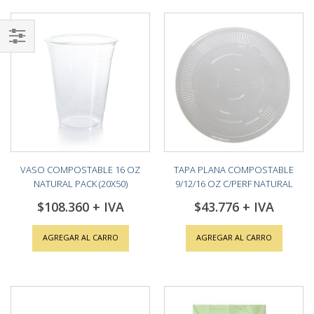
Shop
By
VASO COMPOSTABLE 16 OZ
TAPA PLANA COMPOSTABLE
NATURAL PACK (20X50)
9/12/16 OZ C/PERF NATURAL
PACK (10X100)
$108.360
$43.776
AGREGAR AL CARRO
AGREGAR AL CARRO