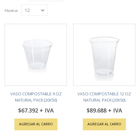
Grilla
Lista
descendente
Mostrar
VASO COMPOSTABLE 9 OZ
VASO COMPOSTABLE 12 OZ
NATURAL PACK (20X50)
NATURAL PACK (20X50)
$67.392
$89.688
AGREGAR AL CARRO
AGREGAR AL CARRO