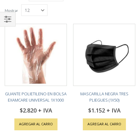
Grilla
Lista
descendente
Mostrar
Shop
By
GUANTE POLIETILENO EN BOLSA
MASCARILLA NEGRA TRES
EXAMCARE UNIVERSAL 1X1000
PLIEGUES (1X50)
$2.820
$1.152
AGREGAR AL CARRO
AGREGAR AL CARRO