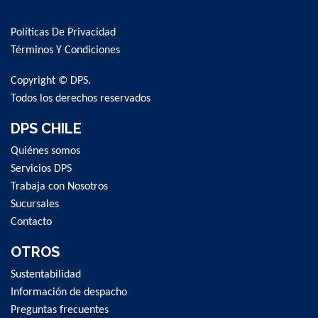
Up
for
Políticas De Privacidad
Our
Newsletter:
Términos Y Condiciones
Copyright © DPS.
Todos los derechos reservados
DPS CHILE
Quiénes somos
Servicios DPS
Trabaja con Nosotros
Sucursales
Contacto
OTROS
Sustentabilidad
Información de despacho
Preguntas frecuentes