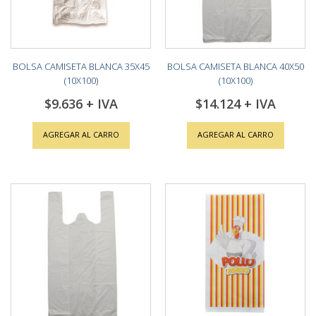
BOLSA CAMISETA BLANCA 35X45
BOLSA CAMISETA BLANCA 40X50
(10X100)
(10X100)
$9.636
$14.124
AGREGAR AL CARRO
AGREGAR AL CARRO