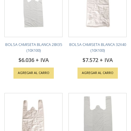
BOLSA CAMISETA BLANCA 28X35
BOLSA CAMISETA BLANCA 32X40
(10X100)
(10X100)
$6.036
$7.572
AGREGAR AL CARRO
AGREGAR AL CARRO