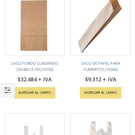
SACO FONDO CUADRADO
SACO DE PAPEL PARA
23X48X13 CM (1X250)
CUBIERTOS (1X500)
$32.484
$9.312
AGREGAR AL CARRO
AGREGAR AL CARRO
Shop
By