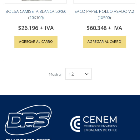
BOLSA CAMISETA BLANCA 50X60
SACO PAPEL POLLO ASADO V.2
(10X100)
(1X500)
$26.196
$60.348
AGREGAR AL CARRO
AGREGAR AL CARRO
Mostrar