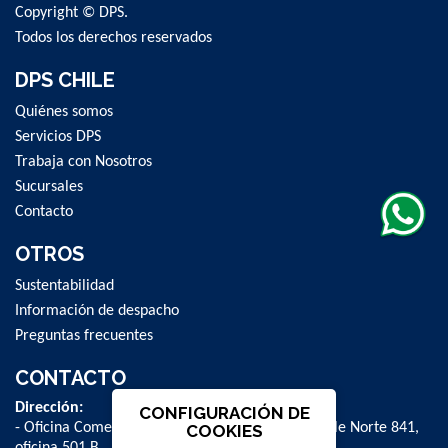
Copyright © DPS.
Todos los derechos reservados
DPS CHILE
Quiénes somos
Servicios DPS
Trabaja con Nosotros
Sucursales
Contacto
OTROS
Sustentabilidad
Información de despacho
Preguntas frecuentes
CONTACTO
Dirección:
CONFIGURACIÓN DE
- Oficina Comercial y administrativa: Avenida Valle Norte 841,
COOKIES
oficina 501 B