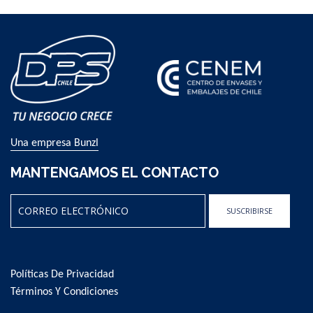
Una empresa Bunzl
MANTENGAMOS EL CONTACTO
SUSCRIBIRSE
Sign
Up
for
Políticas De Privacidad
Our
Newsletter:
Términos Y Condiciones