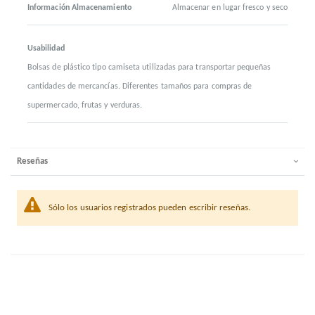
Información Almacenamiento
Almacenar en lugar fresco y seco
Usabilidad
Bolsas de plástico tipo camiseta utilizadas para transportar pequeñas
cantidades de mercancías. Diferentes tamaños para compras de
supermercado, frutas y verduras.
Reseñas
Sólo los usuarios registrados pueden escribir reseñas.