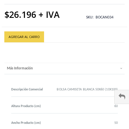
$26.196
SKU
BOCAN034
AGREGAR AL CARRO
Más Información
Descripción Comercial
BOLSA CAMISETA BLANCA 50X60 (10X100)
Altura Producto (cm)
60
Ancho Producto (cm)
50