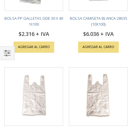
BOLSA PP GALLETAS GDE 30 X 40
BOLSA CAMISETA BLANCA 28X35
1X100
(10X100)
$2.316
$6.036
AGREGAR AL CARRO
AGREGAR AL CARRO
Shop
By