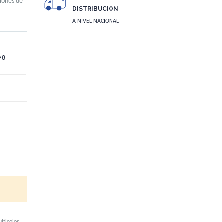
ciones de
DISTRIBUCIÓN
A NIVEL NACIONAL
78
a llevar
lticolor