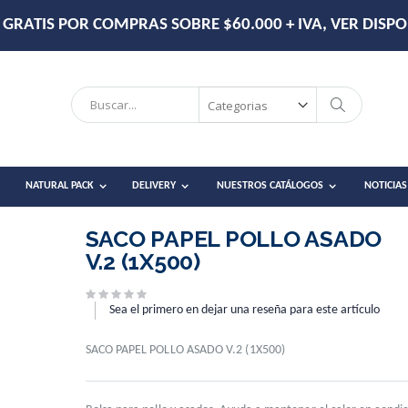
DESPACHO EN RM DE 2-3 DÍAS HÁBILES.
Search
Search
NATURAL PACK
DELIVERY
NUESTROS CATÁLOGOS
NOTICIAS
SACO PAPEL POLLO ASADO
V.2 (1X500)
Sea el primero en dejar una reseña para este artículo
SACO PAPEL POLLO ASADO V.2 (1X500)