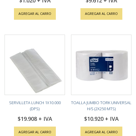
$1.020
$9.612
AGREGAR AL CARRO
AGREGAR AL CARRO
SERVILLETA LUNCH 1X10.000
TOALLA JUMBO TORK UNIVERSAL
(DPS)
H/S (2X250 MTS)
$19.908
$10.920
AGREGAR AL CARRO
AGREGAR AL CARRO