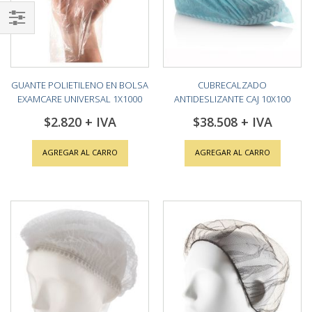
Shop
By
GUANTE POLIETILENO EN BOLSA
CUBRECALZADO
EXAMCARE UNIVERSAL 1X1000
ANTIDESLIZANTE CAJ 10X100
UNID
$2.820
$38.508
AGREGAR AL CARRO
AGREGAR AL CARRO