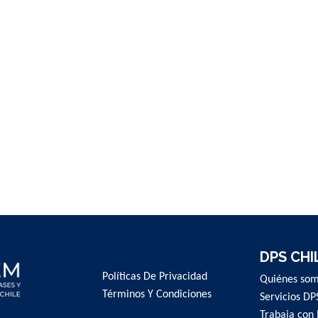
DPS CHI
Políticas De Privacidad
Quiénes so
Términos Y Condiciones
Servicios DP
Trabaja con 