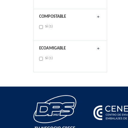
COMPOSTABLE
item
Si
1
ECOAMIGABLE
item
Si
1