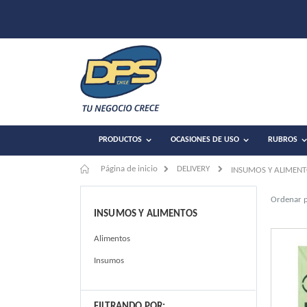
PRODUCTOS
OCASIONES DE USO
RUBROS
Página de inicio
DELIVERY
INSUMOS Y ALIMEN
Ordenar 
INSUMOS Y ALIMENTOS
Alimentos
Insumos
FILTRANDO POR: