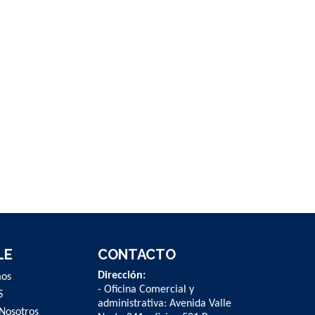
LE
CONTACTO
Dirección:
mos
- Oficina Comercial y
S
administrativa: Avenida Valle
Nosotros