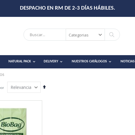
DESPACHO EN RM DE 2-3 DÍAS HÁBILES.
Search
Search
NATURAL PACK
DELIVERY
NUESTROS CATÁLOGOS
NOTICIAS
TOS
Establecer
por
dirección
descendente