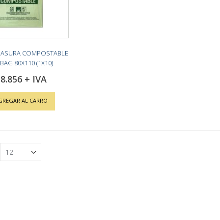
BASURA COMPOSTABLE
BAG 80X110 (1X10)
8.856
GREGAR AL CARRO