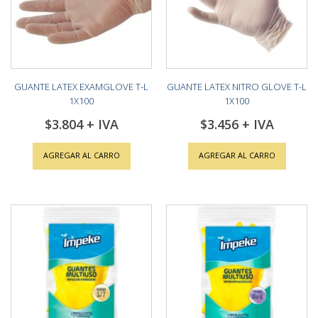
GUANTE LATEX EXAMGLOVE T-L
GUANTE LATEX NITRO GLOVE T-L
1X100
1X100
$3.804
$3.456
AGREGAR AL CARRO
AGREGAR AL CARRO