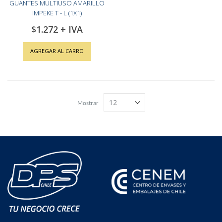
GUANTES MULTIUSO AMARILLO
IMPEKE T - L (1X1)
$1.272
AGREGAR AL CARRO
Mostrar