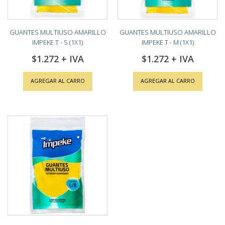
GUANTES MULTIUSO AMARILLO
GUANTES MULTIUSO AMARILLO
IMPEKE T - S (1X1)
IMPEKE T - M (1X1)
$1.272
$1.272
AGREGAR AL CARRO
AGREGAR AL CARRO