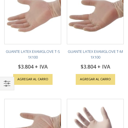
GUANTE LATEX EXAMGLOVE T-S
GUANTE LATEX EXAMGLOVE T-M
1X100
1X100
$3.804
$3.804
AGREGAR AL CARRO
AGREGAR AL CARRO
Shop
By