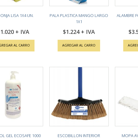
ONJA LISA 1X4 UN.
PALA PLASTICA MANGO LARGO
ALAMBRE 
1X1
1.020
$1.224
$3.
GREGAR AL CARRO
AGREGAR AL CARRO
AGRE
L GEL ECOSAFE 1000
ESCOBILLON INTERIOR
MOPA AV