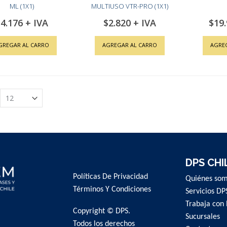
ML (1X1)
MULTIUSO VTR-PRO (1X1)
4.176
$2.820
$19
GREGAR AL CARRO
AGREGAR AL CARRO
AGRE
DPS CHI
Políticas De Privacidad
Quiénes so
Términos Y Condiciones
Servicios DP
Trabaja con 
Copyright © DPS.
Sucursales
Todos los derechos