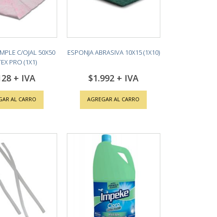
MPLE C/OJAL 50X50
ESPONJA ABRASIVA 10X15 (1X10)
EX PRO (1X1)
128
$1.992
GAR AL CARRO
AGREGAR AL CARRO