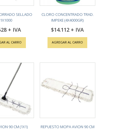
FORRADO SELLADO
CLORO CONCENTRADO TRAD.
1X1000
IMPEKE (4X4000GR)
528
$14.112
GAR AL CARRO
AGREGAR AL CARRO
ION 90 CM (1X1)
REPUESTO MOPA AVION 90 CM