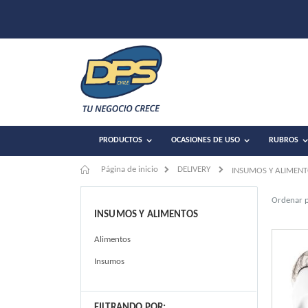
PRODUCTOS
OCASIONES DE USO
RUBROS
Página de inicio
DELIVERY
INSUMOS Y ALIMEN
Ordenar 
INSUMOS Y ALIMENTOS
Alimentos
Insumos
FILTRANDO POR: