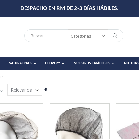
DESPACHO EN RM DE 2-3 DÍAS HÁBILES.
Search
Search
NATURAL PACK
DELIVERY
NUESTROS CATÁLOGOS
NOTICIAS
TOS
Establecer
por
dirección
descendente