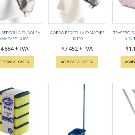
REDECILLA EN BOLSA
GORRO REDECILLA EXAMCARE
TRAPERO SI
XAMCARE 1X100
1X100
VIRUT
4.884
$7.452
$1.
GREGAR AL CARRO
AGREGAR AL CARRO
AGRE