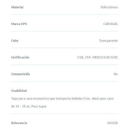
Material
Poliestireno
Marca DPS
CARVAJAL
Color
Transparente
Certificación
FDA. CFR. MERCOSUR/GMC
Compostable
No
Usabilidad
Tapa para vaso economico que transporta bebidas frías. Ideal para vaso
de 14 - 16 oz. Para Jugos
Relevancia
001026