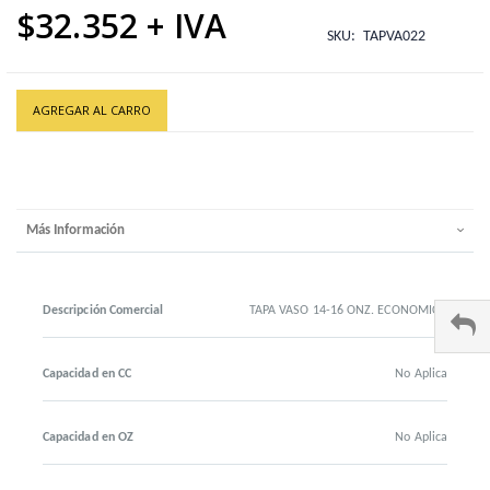
$32.352
SKU
TAPVA022
AGREGAR AL CARRO
Más Información
Descripción Comercial
TAPA VASO 14-16 ONZ. ECONOMICO
Capacidad en CC
No Aplica
Capacidad en OZ
No Aplica