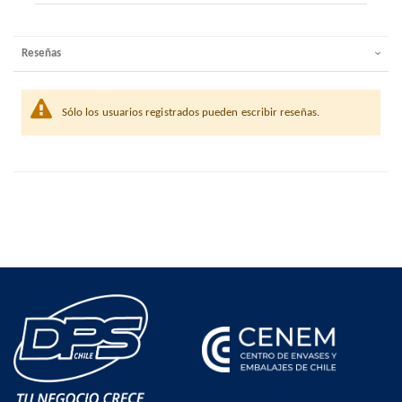
Reseñas
Sólo los usuarios registrados pueden escribir reseñas.