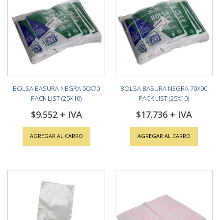
BOLSA BASURA NEGRA 50X70
BOLSA BASURA NEGRA 70X90
PACK LIST (25X10)
PACK LIST (25X10)
$9.552
$17.736
AGREGAR AL CARRO
AGREGAR AL CARRO