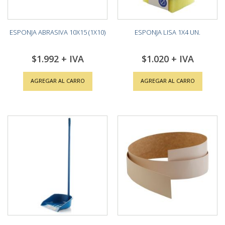
ESPONJA ABRASIVA 10X15 (1X10)
ESPONJA LISA 1X4 UN.
$1.992
$1.020
AGREGAR AL CARRO
AGREGAR AL CARRO