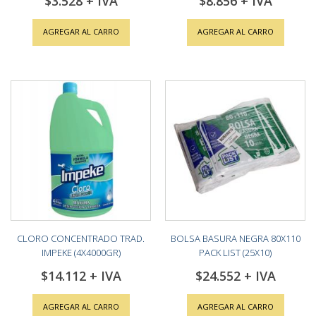
$3.528
$8.856
AGREGAR AL CARRO
AGREGAR AL CARRO
CLORO CONCENTRADO TRAD.
BOLSA BASURA NEGRA 80X110
IMPEKE (4X4000GR)
PACK LIST (25X10)
$14.112
$24.552
AGREGAR AL CARRO
AGREGAR AL CARRO