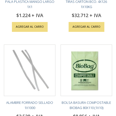
PALA PLASTICA MANGO LARGO
TIRAS CARTON BCO. 4X126
1X1
1X10KG
$1.224
$32.712
AGREGAR AL CARRO
AGREGAR AL CARRO
ALAMBRE FORRADO SELLADO
BOLSA BASURA COMPOSTABLE
1X1000
BIOBAG 80X110 (1X10)