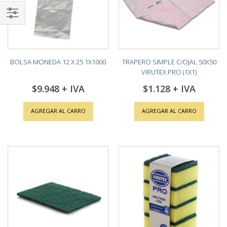
Shop
By
BOLSA MONEDA 12 X 25 1X1000
TRAPERO SIMPLE C/OJAL 50X50
VIRUTEX PRO (1X1)
$9.948
$1.128
AGREGAR AL CARRO
AGREGAR AL CARRO