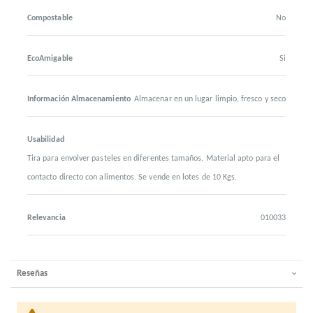
Compostable
No
EcoAmigable
Si
Información Almacenamiento
Almacenar en un lugar limpio, fresco y seco
Usabilidad
Tira para envolver pasteles en diferentes tamaños. Material apto para el
contacto directo con alimentos. Se vende en lotes de 10 Kgs.
Relevancia
010033
Reseñas