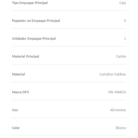
Tipo Empaque Principal
Caja
Paquetes en Empaque Principal
0
Unidades Empaque Principal
1
Material Principal
Cartón
Material
Cartulina Valdivia
Marca DPS
SIN MARCA
Uso
Alimentos
Color
Blanco