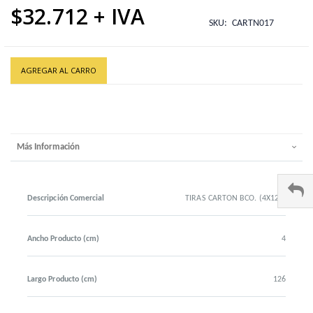
$32.712
SKU
CARTN017
AGREGAR AL CARRO
Más Información
Descripción Comercial
TIRAS CARTON BCO. (4X126)
Ancho Producto (cm)
4
Largo Producto (cm)
126