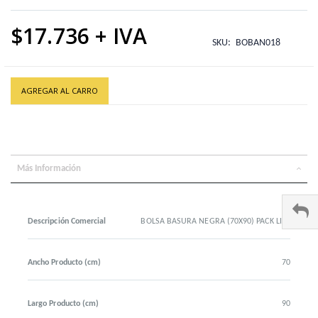
$17.736
SKU
BOBAN018
AGREGAR AL CARRO
Más Información
Descripción Comercial
BOLSA BASURA NEGRA (70X90) PACK LIST
Ancho Producto (cm)
70
Largo Producto (cm)
90