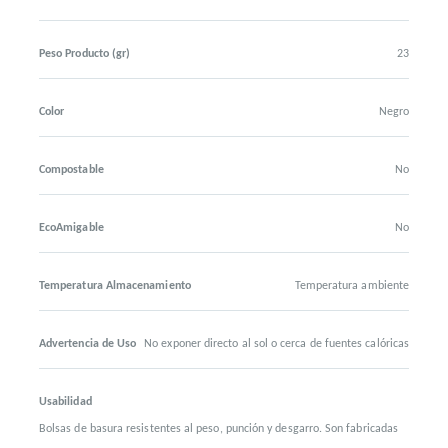
Peso Producto (gr)
23
Color
Negro
Compostable
No
EcoAmigable
No
Temperatura Almacenamiento
Temperatura ambiente
Advertencia de Uso
No exponer directo al sol o cerca de fuentes calóricas
Usabilidad
Bolsas de basura resistentes al peso, punción y desgarro. Son fabricadas