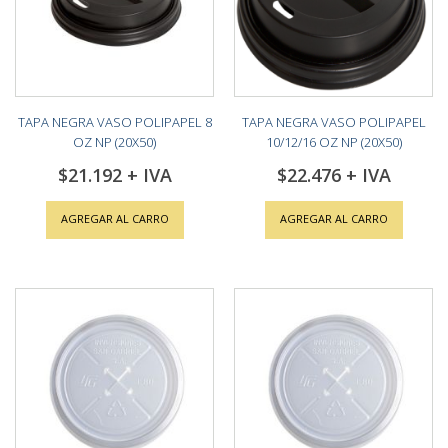
TAPA NEGRA VASO POLIPAPEL 8
TAPA NEGRA VASO POLIPAPEL
OZ NP (20X50)
10/12/16 OZ NP (20X50)
$21.192
$22.476
AGREGAR AL CARRO
AGREGAR AL CARRO