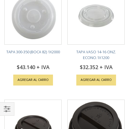
TAPA 300-350 (BOCA 82) 1X2000
TAPA VASO 14-16 ONZ.
ECONO.1X1200
$43.140
$32.352
AGREGAR AL CARRO
AGREGAR AL CARRO
Shop
By