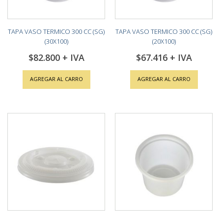
TAPA VASO TERMICO 300 CC (SG)
TAPA VASO TERMICO 300 CC (SG)
(30X100)
(20X100)
$82.800
$67.416
AGREGAR AL CARRO
AGREGAR AL CARRO