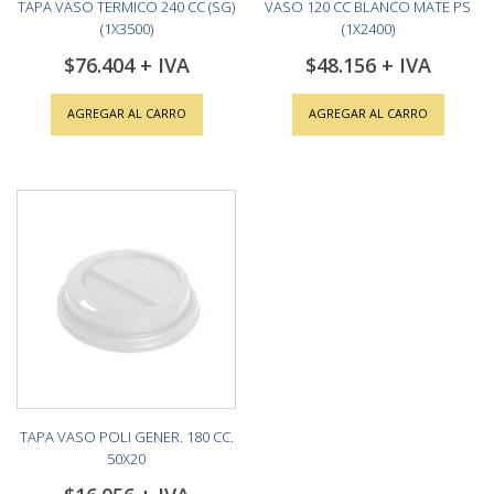
TAPA VASO TERMICO 240 CC (SG)
VASO 120 CC BLANCO MATE PS
(1X3500)
(1X2400)
$76.404
$48.156
AGREGAR AL CARRO
AGREGAR AL CARRO
TAPA VASO POLI GENER. 180 CC.
50X20