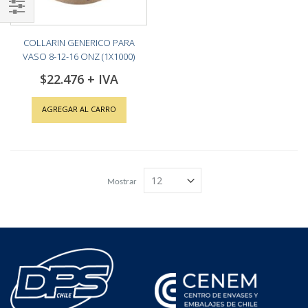
Shop
COLLARIN GENERICO PARA
By
VASO 8-12-16 ONZ (1X1000)
$22.476
AGREGAR AL CARRO
Mostrar