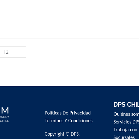
DPS CHI
Políticas De Privacidad
Quiénes so
Términos Y Condiciones
Servicios DP
Trabaja con 
Copyright © DPS.
Sucursales