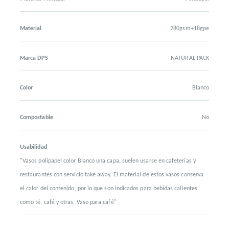
Material
280gsm+18gpe
Marca DPS
NATURAL PACK
Color
Blanco
Compostable
No
Usabilidad
"Vasos polipapel color Blanco una capa, suelen usarse en cafeterías y
restaurantes con servicio take away. El material de estos vasos conserva
el calor del contenido, por lo que son indicados para bebidas calientes
como té, café y otras. Vaso para café"