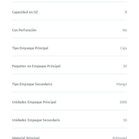
Capacidad en OZ
8
Con Perforación
No
Tipo Empaque Principal
Caja
Paquetes en Empaque Principal
20
Tipo Empaque Secundario
Manga
Unidades Empaque Principal
1000
Unidades Empaque Secundario
50
Material Principal
Polipapel