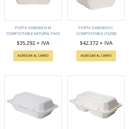
PORTA SANDWICH M
PORTA SANDWICH L
COMPOSTABLE NATURAL PACK
COMPOSTABLE (1X200)
(1X200)
$35.292
$42.372
AGREGAR AL CARRO
AGREGAR AL CARRO