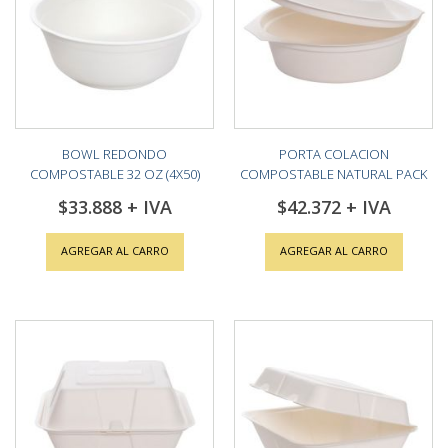
BOWL REDONDO
PORTA COLACION
COMPOSTABLE 32 OZ (4X50)
COMPOSTABLE NATURAL PACK
(1X200)
$33.888
$42.372
AGREGAR AL CARRO
AGREGAR AL CARRO