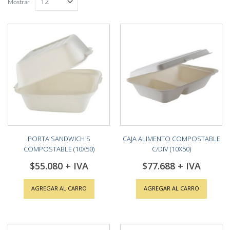
Mostrar
PORTA SANDWICH S
CAJA ALIMENTO COMPOSTABLE
COMPOSTABLE (10X50)
C/DIV (10X50)
$55.080
$77.688
AGREGAR AL CARRO
AGREGAR AL CARRO