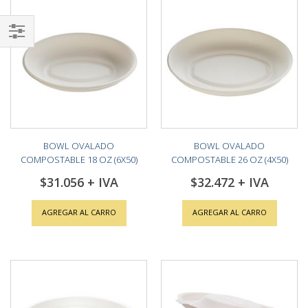
Shop
By
BOWL OVALADO
BOWL OVALADO
COMPOSTABLE 18 OZ (6X50)
COMPOSTABLE 26 OZ (4X50)
$31.056
$32.472
AGREGAR AL CARRO
AGREGAR AL CARRO