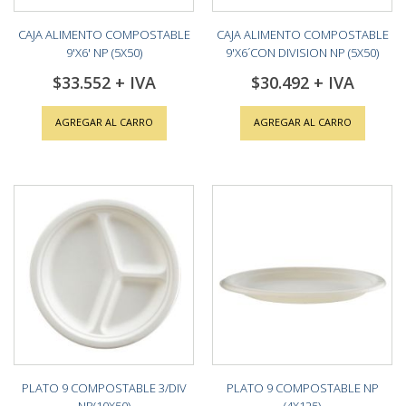
CAJA ALIMENTO COMPOSTABLE
CAJA ALIMENTO COMPOSTABLE
9'X6' NP (5X50)
9'X6´CON DIVISION NP (5X50)
$33.552
$30.492
AGREGAR AL CARRO
AGREGAR AL CARRO
PLATO 9 COMPOSTABLE 3/DIV
PLATO 9 COMPOSTABLE NP