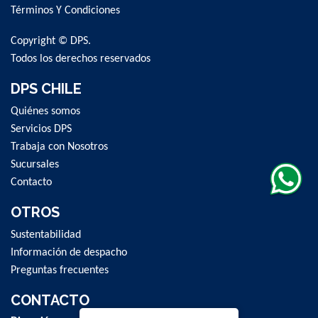
Newsletter:
Términos Y Condiciones
Copyright © DPS.
Todos los derechos reservados
DPS CHILE
Quiénes somos
Servicios DPS
Trabaja con Nosotros
Sucursales
Contacto
OTROS
Sustentabilidad
Información de despacho
Preguntas frecuentes
CONTACTO