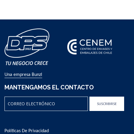
Una empresa Bunzl
MANTENGAMOS EL CONTACTO
SUSCRIBIRSE
Sign
Up
for
Políticas De Privacidad
Our