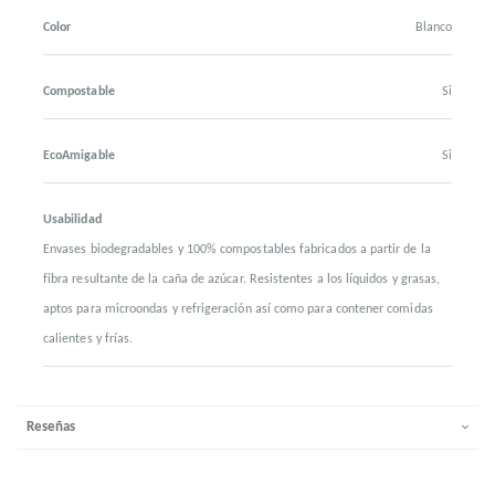
Color
Blanco
Compostable
Si
EcoAmigable
Si
Usabilidad
Envases biodegradables y 100% compostables fabricados a partir de la
fibra resultante de la caña de azúcar. Resistentes a los líquidos y grasas,
aptos para microondas y refrigeración así como para contener comidas
calientes y frías.
Reseñas