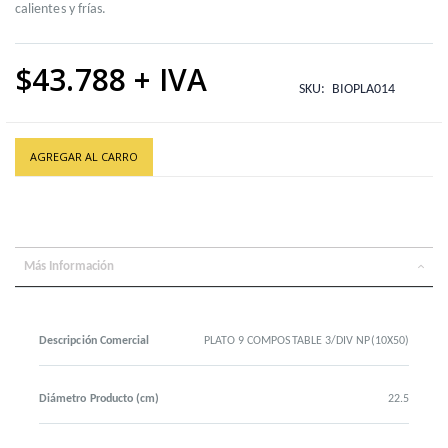
calientes y frías.
$43.788
SKU
BIOPLA014
AGREGAR AL CARRO
Más Información
Descripción Comercial
PLATO 9 COMPOSTABLE 3/DIV NP(10X50)
Diámetro Producto (cm)
22.5