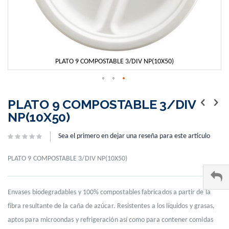
PLATO 9 COMPOSTABLE 3/DIV NP(10X50)
Skip
to
PLATO 9 COMPOSTABLE 3/DIV
the
NP(10X50)
beginning
of
Sea el primero en dejar una reseña para este artículo
the
images
gallery
PLATO 9 COMPOSTABLE 3/DIV NP(10X50)
Envases biodegradables y 100% compostables fabricados a partir de la
fibra resultante de la caña de azúcar. Resistentes a los líquidos y grasas,
aptos para microondas y refrigeración así como para contener comidas