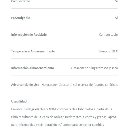
Compostable
Si
EcoAmigable
Si
Información de Reciclaje
Compostable
Temperatura Almacenamiento
Menor a 30°C
Información Almacenamiento
Almacenar en lugar fresco y seco
Advertencia de Uso
No exponer directo al sol o cerca de fuentes calóricas
Usabilidad
Envases biodegradables y 100% compostables fabricados a partir de la
fibra resultante de la caña de azúcar. Resistentes a cortes y grasas, aptos
para microondas y refrigeración así como para contener comidas