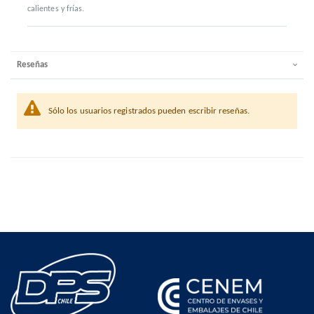
calientes y frías.
Reseñas
Sólo los usuarios registrados pueden escribir reseñas.