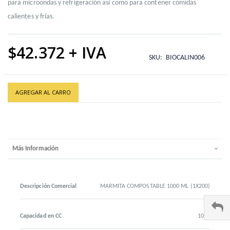
para microondas y refrigeración así como para contener comidas
calientes y frías.
$42.372
SKU
BIOCALIN006
AGREGAR AL CARRO
Más Información
Descripción Comercial
MARMITA COMPOSTABLE 1000 ML (1X200)
Capacidad en CC
1000