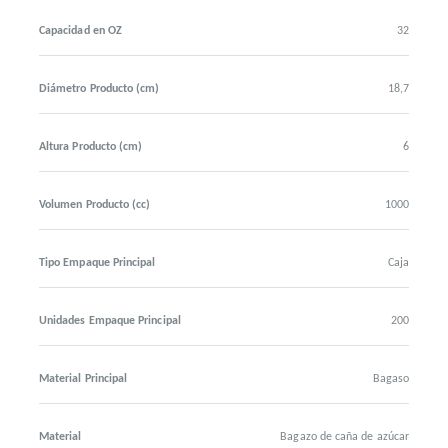
Capacidad en OZ
32
Diámetro Producto (cm)
18,7
Altura Producto (cm)
6
Volumen Producto (cc)
1000
Tipo Empaque Principal
Caja
Unidades Empaque Principal
200
Material Principal
Bagaso
Material
Bagazo de caña de azúcar