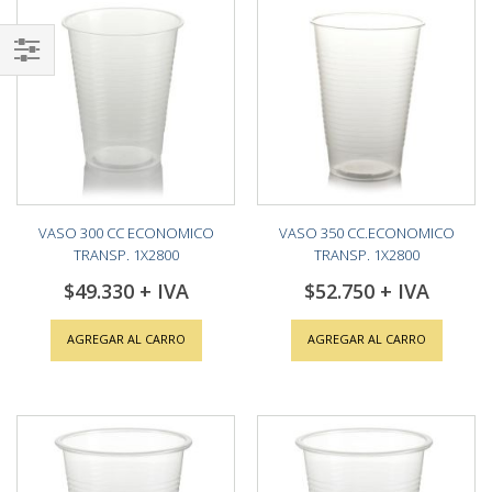
Shop
By
VASO 300 CC ECONOMICO
VASO 350 CC.ECONOMICO
TRANSP. 1X2800
TRANSP. 1X2800
$49.330
$52.750
AGREGAR AL CARRO
AGREGAR AL CARRO