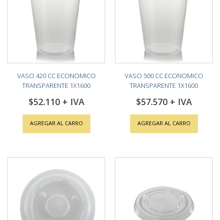
VASO 420 CC ECONOMICO
VASO 500 CC ECONOMICO
TRANSPARENTE 1X1600
TRANSPARENTE 1X1600
$52.110
$57.570
AGREGAR AL CARRO
AGREGAR AL CARRO