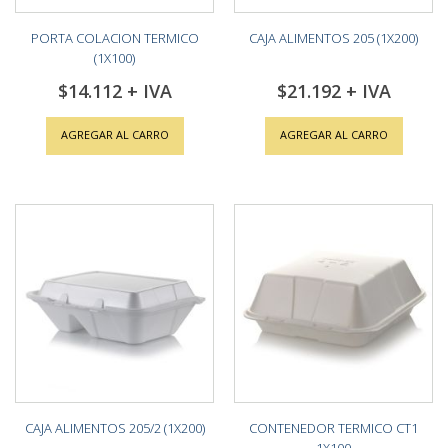
PORTA COLACION TERMICO
CAJA ALIMENTOS 205 (1X200)
(1X100)
$14.112
$21.192
AGREGAR AL CARRO
AGREGAR AL CARRO
CAJA ALIMENTOS 205/2 (1X200)
CONTENEDOR TERMICO CT1