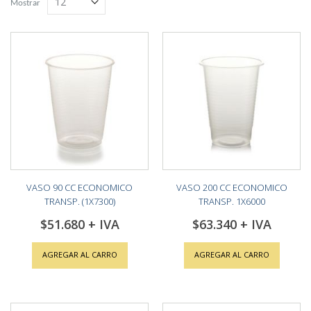
Mostrar
VASO 90 CC ECONOMICO
VASO 200 CC ECONOMICO
TRANSP. (1X7300)
TRANSP. 1X6000
$51.680
$63.340
AGREGAR AL CARRO
AGREGAR AL CARRO