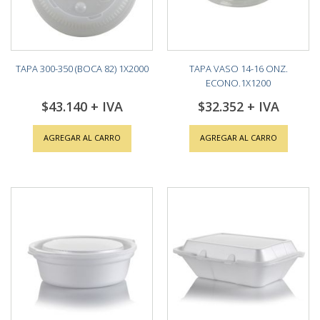
TAPA 300-350 (BOCA 82) 1X2000
TAPA VASO 14-16 ONZ.
ECONO.1X1200
$43.140
$32.352
AGREGAR AL CARRO
AGREGAR AL CARRO