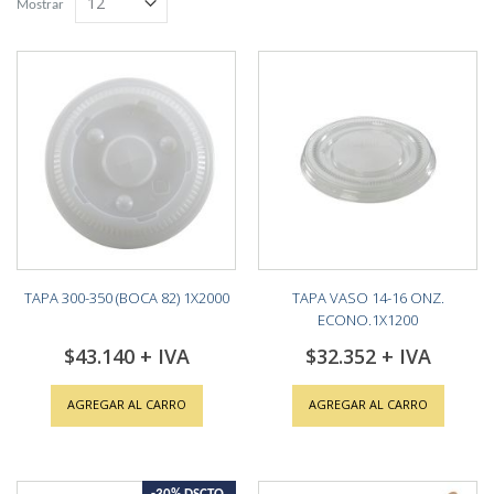
Mostrar
TAPA 300-350 (BOCA 82) 1X2000
TAPA VASO 14-16 ONZ.
ECONO.1X1200
$43.140
$32.352
AGREGAR AL CARRO
AGREGAR AL CARRO