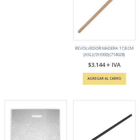
REVOLVEDOR MADERA 17,8 CM
(ASL) (1X1000) (714028)
$3.144
AGREGAR AL CARRO