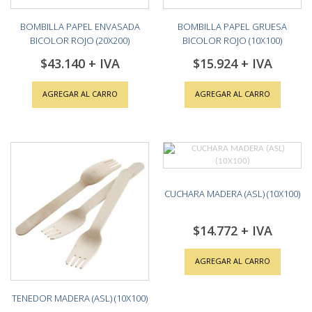
BOMBILLA PAPEL ENVASADA
BOMBILLA PAPEL GRUESA
BICOLOR ROJO (20X200)
BICOLOR ROJO (10X100)
$43.140
$15.924
AGREGAR AL CARRO
AGREGAR AL CARRO
CUCHARA MADERA (ASL) (10X100)
$14.772
AGREGAR AL CARRO
TENEDOR MADERA (ASL) (10X100)