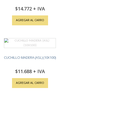
$14.772
AGREGAR AL CARRO
CUCHILLO MADERA (ASL) (10X100)
$11.688
AGREGAR AL CARRO