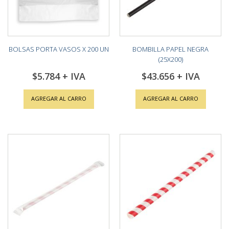
BOLSAS PORTA VASOS X 200 UN
BOMBILLA PAPEL NEGRA
(25X200)
$5.784
$43.656
AGREGAR AL CARRO
AGREGAR AL CARRO