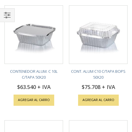
Shop
By
CONTENEDOR ALUM. C 10L
CONT. ALUM C10 C/TAPA BOPS
C/TAPA 50X20
50X20
$63.540
$75.708
AGREGAR AL CARRO
AGREGAR AL CARRO