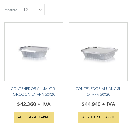
Grilla
Lista
descendente
Mostrar
CONTENEDOR ALUM. C 5L
CONTENEDOR ALUM. C 8L
C/RODON C/TAPA 50X20
C/TAPA 50X20
$42.360
$44.940
AGREGAR AL CARRO
AGREGAR AL CARRO