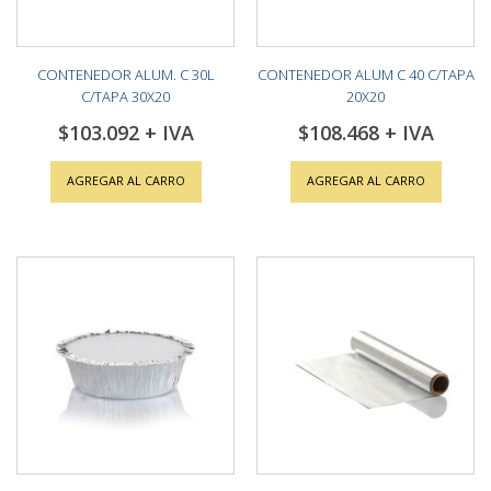
CONTENEDOR ALUM. C 30L
CONTENEDOR ALUM C 40 C/TAPA
C/TAPA 30X20
20X20
$103.092
$108.468
AGREGAR AL CARRO
AGREGAR AL CARRO