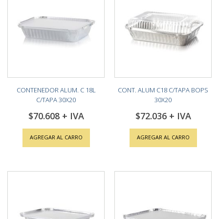
CONTENEDOR ALUM. C 18L
CONT. ALUM C18 C/TAPA BOPS
C/TAPA 30X20
30X20
$70.608
$72.036
AGREGAR AL CARRO
AGREGAR AL CARRO