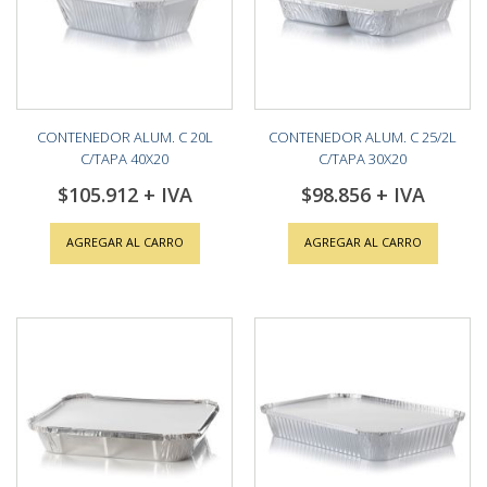
CONTENEDOR ALUM. C 20L
CONTENEDOR ALUM. C 25/2L
C/TAPA 40X20
C/TAPA 30X20
$105.912
$98.856
AGREGAR AL CARRO
AGREGAR AL CARRO