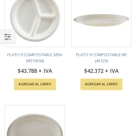
Shop
By
PLATO 9 COMPOSTABLE 3/DIV
PLATO 9 COMPOSTABLE NP
NP(10X50)
(4X125)
$43.788
$42.372
AGREGAR AL CARRO
AGREGAR AL CARRO