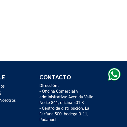
LE
CONTACTO
Dirección:
mos
- Oficina Comercial y
S
administrativa: Avenida Valle
Nosotros
Norte 841, oficina 501 B
- Centro de distribución: La
Farfana 500, bodega B-11,
Pudahuel