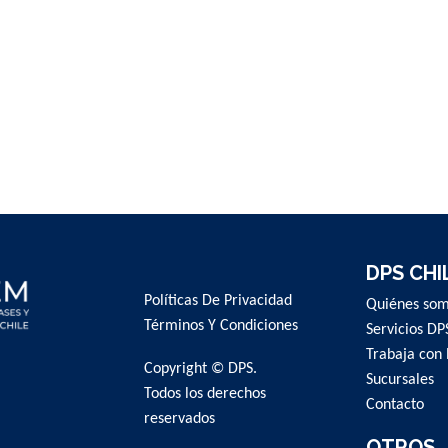
DPS CHI
Políticas De Privacidad
Quiénes so
Términos Y Condiciones
Servicios DP
Trabaja con 
Copyright © DPS.
Sucursales
Todos los derechos
Contacto
reservados
OTROS