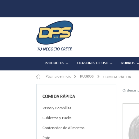
PRODUCTOS
OCASIONES DE USO
RUBROS
Página de inicio
RUBROS
COMIDA RÁPIDA
Ordenar 
COMIDA RÁPIDA
Vasos y Bombillas
Cubiertos y Packs
Contenedor de Alimentos
Pote