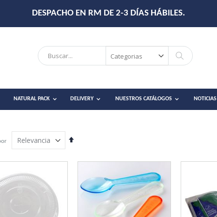
DESPACHO EN RM DE 2-3 DÍAS HÁBILES.
Search
Search
NATURAL PACK
DELIVERY
NUESTROS CATÁLOGOS
NOTICIAS
Establecer
por
dirección
descendente