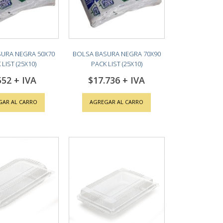
URA NEGRA 50X70
BOLSA BASURA NEGRA 70X90
LIST (25X10)
PACK LIST (25X10)
552
$17.736
GAR AL CARRO
AGREGAR AL CARRO