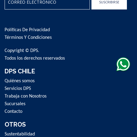
SUSCRIBIRSE
Sign
Up
for
Políticas De Privacidad
Our
Newsletter:
Términos Y Condiciones
Copyright © DPS.
Todos los derechos reservados
DPS CHILE
Quiénes somos
Servicios DPS
Trabaja con Nosotros
Sucursales
Contacto
OTROS
Sustentabilidad