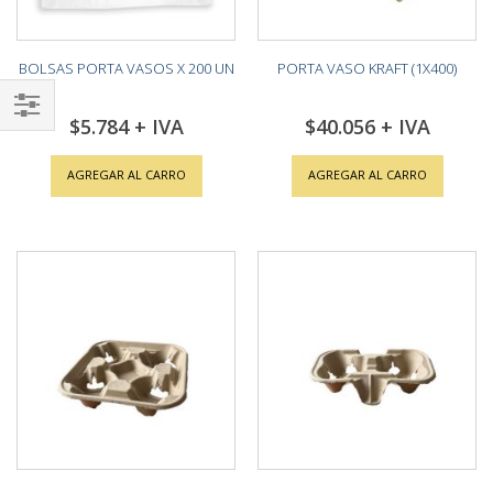
BOLSAS PORTA VASOS X 200 UN
PORTA VASO KRAFT (1X400)
$5.784
$40.056
Shop
By
AGREGAR AL CARRO
AGREGAR AL CARRO