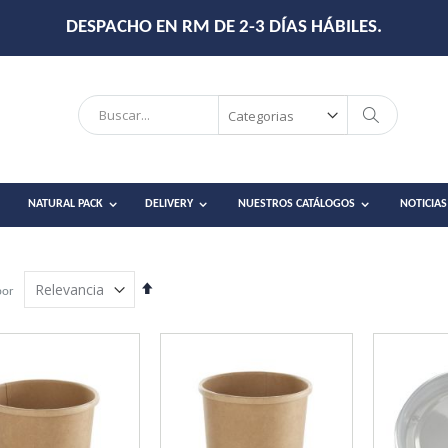
DESPACHO EN RM DE 2-3 DÍAS HÁBILES.
Search
Search
NATURAL PACK
DELIVERY
NUESTROS CATÁLOGOS
NOTICIAS
Establecer
por
dirección
descendente