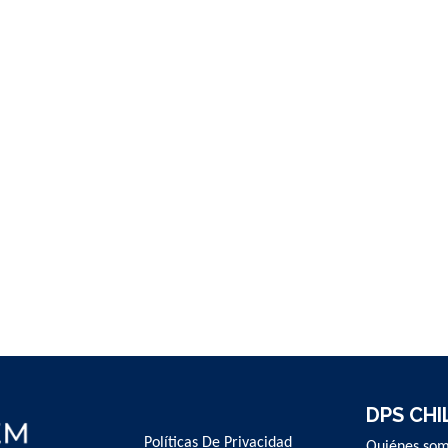
DPS CHI
Políticas De Privacidad
Quiénes so