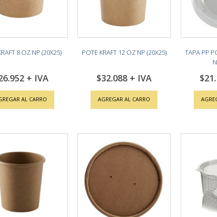
RAFT 8 OZ NP (20X25)
POTE KRAFT 12 OZ NP (20X25)
TAPA PP P
N
26.952
$32.088
$21
GREGAR AL CARRO
AGREGAR AL CARRO
AGRE