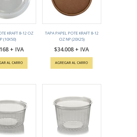
OTE KRAFT 8-12 OZ
TAPA PAPEL POTE KRAFT 8-12
P (10X50)
OZ NP (20X25)
.168
$34.008
GAR AL CARRO
AGREGAR AL CARRO