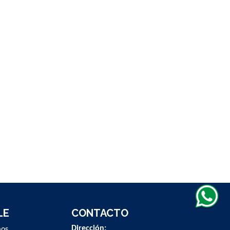
LE
CONTACTO
Dirección:
mos