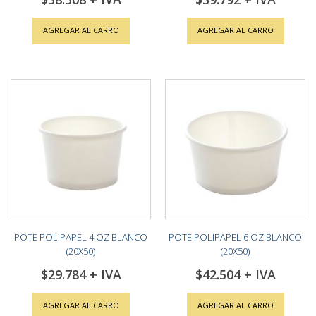
AGREGAR AL CARRO
AGREGAR AL CARRO
POTE POLIPAPEL 4 OZ BLANCO
POTE POLIPAPEL 6 OZ BLANCO
(20X50)
(20X50)
$29.784
$42.504
AGREGAR AL CARRO
AGREGAR AL CARRO