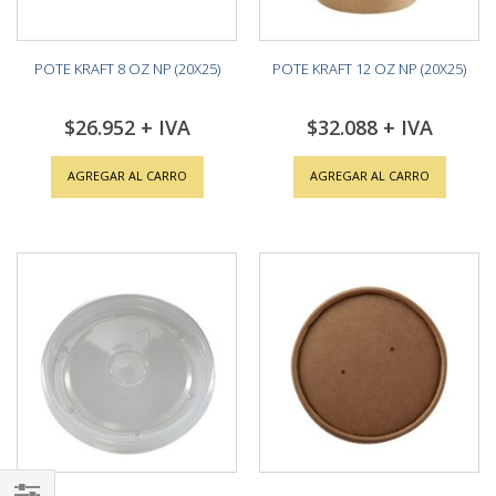
POTE KRAFT 8 OZ NP (20X25)
POTE KRAFT 12 OZ NP (20X25)
$26.952
$32.088
AGREGAR AL CARRO
AGREGAR AL CARRO