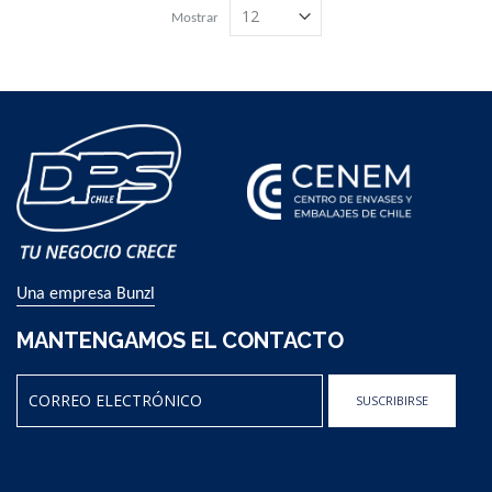
Mostrar
Una empresa Bunzl
MANTENGAMOS EL CONTACTO
SUSCRIBIRSE
Sign
Up
for