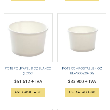
POTE POLIPAPEL 8 OZ BLANCO
POTE COMPOSTABLE 4 OZ
(20X50)
BLANCO (20X50)
$51.612
$33.900
AGREGAR AL CARRO
AGREGAR AL CARRO