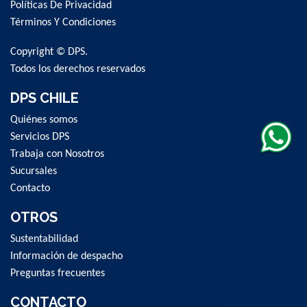
Políticas De Privacidad
Our
Newsletter:
Términos Y Condiciones
Copyright © DPS.
Todos los derechos reservados
DPS CHILE
Quiénes somos
Servicios DPS
Trabaja con Nosotros
Sucursales
Contacto
OTROS
Sustentabilidad
Información de despacho
Preguntas frecuentes
CONTACTO