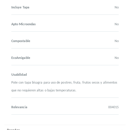
Incluye Tapa
No
Apto Microondas
No
Compostable
No
EcoAmigable
No
Usabilidad
Pote con tapa bisagra para uso de postres, fruta, frutos secos y alimentos
que no requieren altas o bajas temperaturas.
Relevancia
004015