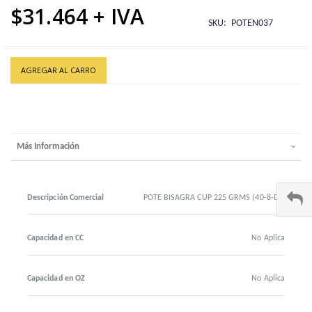
$31.464
SKU
POTEN037
AGREGAR AL CARRO
Más Información
Descripción Comercial
POTE BISAGRA CUP 225 GRMS (40-8-DL)
Capacidad en CC
No Aplica
Capacidad en OZ
No Aplica