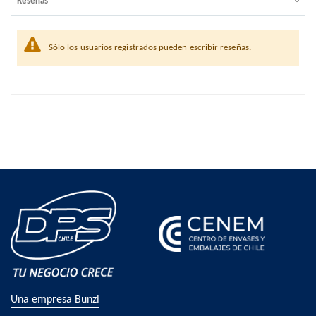
Reseñas
Sólo los usuarios registrados pueden escribir reseñas.
Una empresa Bunzl