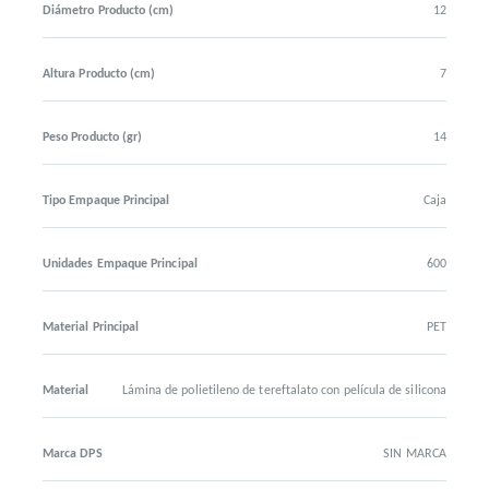
Diámetro Producto (cm)
12
Altura Producto (cm)
7
Peso Producto (gr)
14
Tipo Empaque Principal
Caja
Unidades Empaque Principal
600
Material Principal
PET
Material
Lámina de polietileno de tereftalato con película de silicona
Marca DPS
SIN MARCA