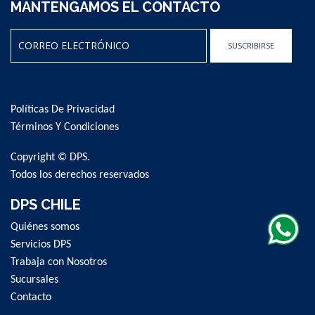
MANTENGAMOS EL CONTACTO
SUSCRIBIRSE
Sign
Up
for
Políticas De Privacidad
Our
Newsletter:
Términos Y Condiciones
Copyright © DPS.
Todos los derechos reservados
DPS CHILE
Quiénes somos
Servicios DPS
Trabaja con Nosotros
Sucursales
Contacto