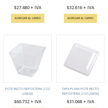
$27.480
$32.616
AGREGAR AL CARRO
AGREGAR AL CARRO
POTE RECTO REPOSTERIA 2 OZ
TAPA PLANA POTE RECTO
(20X50)
REPOSTERIA 2 OZ (20X50)
$60.732
$31.068