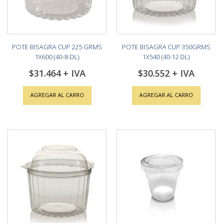
POTE BISAGRA CUP 225 GRMS
POTE BISAGRA CUP 350GRMS
1X600 (40-8-DL)
1X540 (40-12 DL)
$31.464
$30.552
AGREGAR AL CARRO
AGREGAR AL CARRO