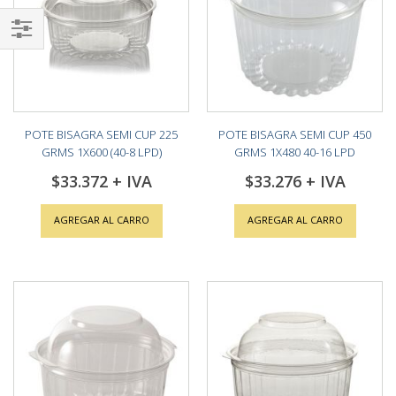
Shop
By
POTE BISAGRA SEMI CUP 225
POTE BISAGRA SEMI CUP 450
GRMS 1X600 (40-8 LPD)
GRMS 1X480 40-16 LPD
$33.372
$33.276
AGREGAR AL CARRO
AGREGAR AL CARRO