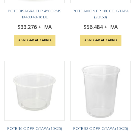
POTE BISAGRA CUP 450GRMS
POTE AVION PP 180 CC. C/TAPA
1X480 40-16 DL
(20X50)
$33.276
$56.484
AGREGAR AL CARRO
AGREGAR AL CARRO
POTE 16 OZ PP C/TAPA (10X25)
POTE 32 OZ PP C/TAPA (10X25)