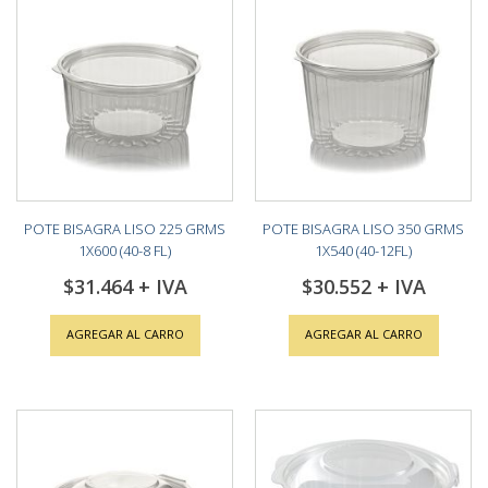
POTE BISAGRA LISO 225 GRMS
POTE BISAGRA LISO 350 GRMS
1X600 (40-8 FL)
1X540 (40-12FL)
$31.464
$30.552
AGREGAR AL CARRO
AGREGAR AL CARRO