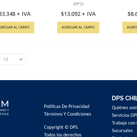
(DPS)
33.348
$13.092
$8.
GREGAR AL CARRO
AGREGAR AL CARRO
AGRE
DPS CHI
Políticas De Privacidad
Quiénes so
Términos Y Condiciones
Servicios DP
Trabaja con 
Copyright © DPS.
Sucursales
Todos los derechos