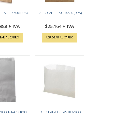
T-500 1X500 (DPS)
SACO CAFE T-700 1X500 (DPS)
.988
$25.164
GAR AL CARRO
AGREGAR AL CARRO
NCO T-1/4 1X1000
SACO PAPA FRITAS BLANCO